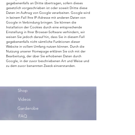
gegebenenfalls an Dritte übertragen, sofern dieses
gesetzlich vorgeschrieben ist oder soweit Dritte diese
Daten im Auftrag von Google verarbeiten. Google wird
in keinem Fall Ihre IP-Adresse mit anderen Daten von
Google in Verbindung bringen. Sie können die
Installation der Cookies durch eine entsprechende
Einstellung in Ihrer Browser-Software verhindern, wir
weisen Sie jedoch darauf hin, dass Sie in diesem Fall
gegebenenfalls nicht sämtliche Funktionen dieser
Website in vollem Umfang nutzen können. Durch die
Nutzung unserer Homepage erklären Sie sich mit der
Bearbeitung, der über Sie erhobenen Daten durch
Google, in der zuvor beschriebenen Art und Weise und
zu dem zuvor benannten Zweck einverstanden.
Shop
Videos
Garderobe
FAQ
Tauschen
Geburtstag