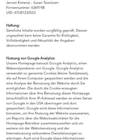
Jeroen Kimenai - Susan Teunissen
Firmennummer: 636974B
UID: ATU81232523
Haftung:
Sämtliche Inhalte wurden sorgfältig geprüft. Dessen
ungeachtet kann keine Garantie für Richtigkeit,
Vollständigkeit und Aktualität der Angaben
übernommen werden.
Nutzung von Google Analytics:
Unsere Homepage benutzt Google Analytics, einen
Webanalysedienst von Google. Google Analytics
verwendet so genannte Cookies (kleine Textdateien),
die auf Ihrem Computer gespeichert werden und die
eine Analyse der Benutzung der Website durch Sie
ermöglichen. Die durch die Cookie erzeugten
Informationen über Ihre Benutzung dieser Homepage
(einschließlich Ihrer IP-Adresse) werden an einen Server
von Google in den USA übertragen und dort
gespeichert. Google wird diese Informationen
benutzen, um Ihre Nutzung der Website auszuwerten,
um Reports über die Websiteaktivitäten für die
Homepage-Betreiber zusammenzustellen und um
weitere mit der Websitenutzung und der
Internetnutzung verbundene Dienstleistungen zu
erbringen. Auch wird Google diese Informationen