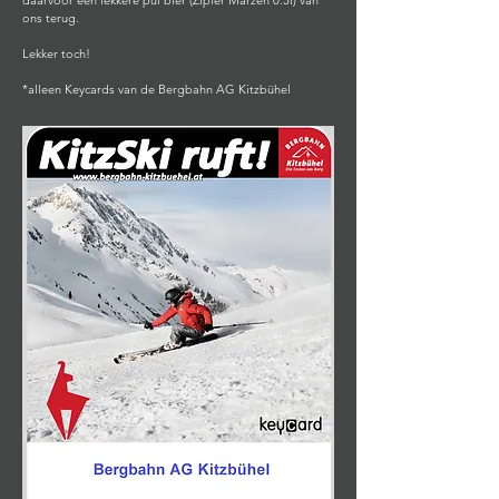
ons terug.
Lekker toch!
*alleen Keycards van de Bergbahn AG Kitzbühel