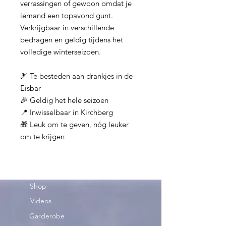
verrassingen of gewoon omdat je
iemand een topavond gunt.
Verkrijgbaar in verschillende
bedragen en geldig tijdens het
volledige winterseizoen.
🎿 Te besteden aan drankjes in de
Eisbar
🎉 Geldig het hele seizoen
📍 Inwisselbaar in Kirchberg
🎁 Leuk om te geven, nóg leuker
om te krijgen
Shop
Videos
Garderobe