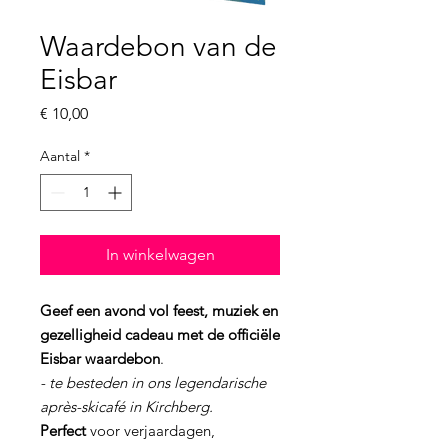
Waardebon van de
Eisbar
Prijs
€ 10,00
Aantal
*
In winkelwagen
Geef een avond vol feest, muziek en
gezelligheid cadeau met de officiële
Eisbar waardebon
.
- te besteden in ons legendarische
après-skicafé in Kirchberg.
Perfect
voor verjaardagen,