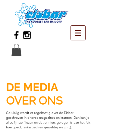
DE MEDIA
OVER ONS
Gelukkig wordt er regelmatig over de Eisbar
geschreven in diverse magazines en kranten. Dan kun je
alles fijn zelf lezen en dat er niets gelogen is aan het feit
hoe goed, fantastisch en geweldig we zijn;).